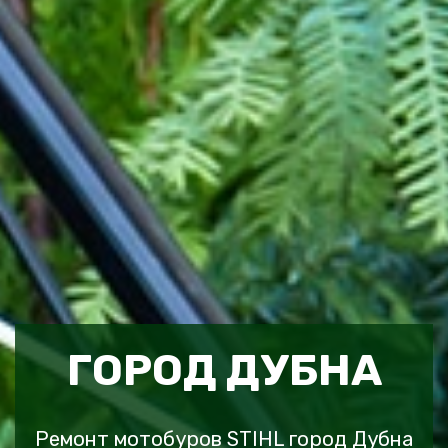
ГОРОД ДУБНА
Ремонт мотобуров STIHL город Дубна