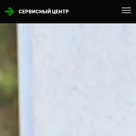
СЕРВИСНЫЙ ЦЕНТР