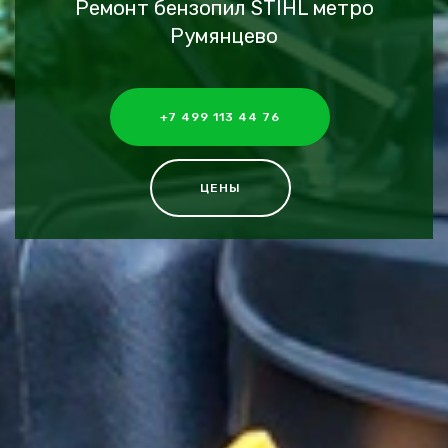
Ремонт бензопил STIHL метро
Румянцево
+7 499 113 44 76
ЦЕНЫ