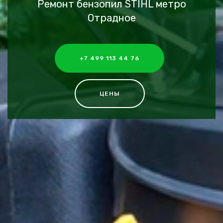
Ремонт бензопил STIHL метро
Отрадное
+7 499 113 44 76
ЦЕНЫ