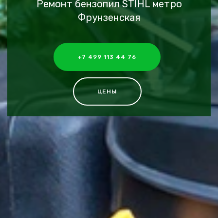
Ремонт бензопил STIHL метро
Фрунзенская
+7 499 113 44 76
ЦЕНЫ