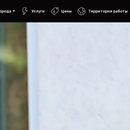
орода
Услуги
Цены
Территория работы