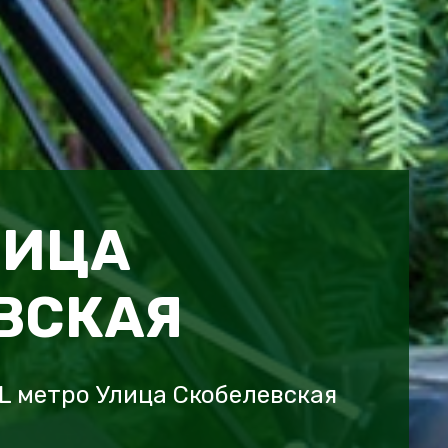
ЛИЦА
ВСКАЯ
L метро Улица Скобелевская