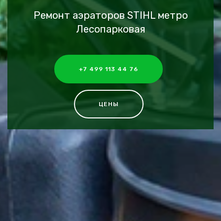
Ремонт аэраторов STIHL метро
Лесопарковая
+7 499 113 44 76
ЦЕНЫ