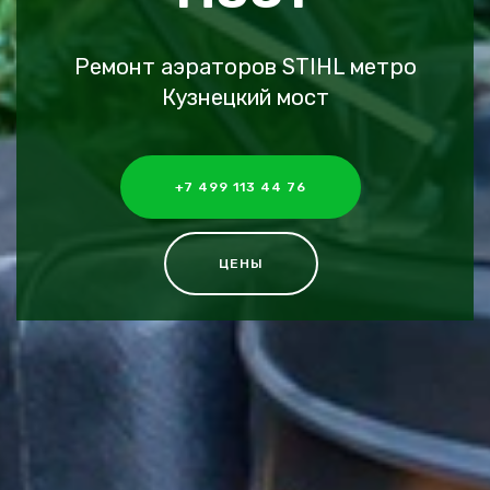
Ремонт аэраторов STIHL метро
Кузнецкий мост
+7 499 113 44 76
ЦЕНЫ