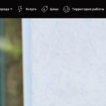
орода
Услуги
Цены
Территория работы