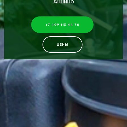
Аннино
+7 499 113 44 76
ЦЕНЫ