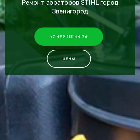
Ремонт аэраторов STIHL город
Звенигород
+7 499 113 44 76
ЦЕНЫ