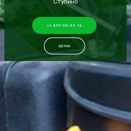
Ступино
+7 499 113 44 76
ЦЕНЫ