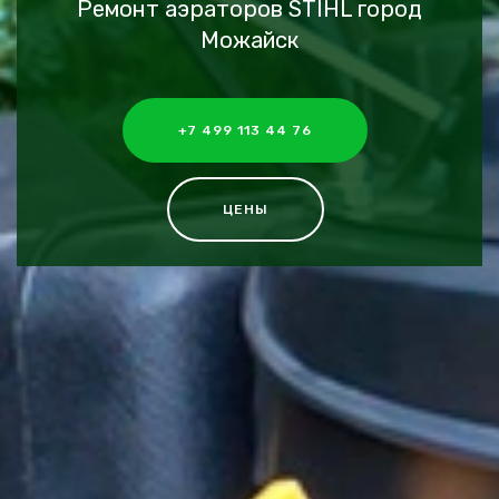
Ремонт аэраторов STIHL город
Можайск
+7 499 113 44 76
ЦЕНЫ